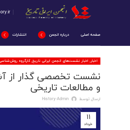
ory.ir
صفحه اصلی
درباره انجمن
انتشارات
,
,
اخبار
اخبار نشست‌های انجمن ایرانی تاریخ
کارگروه روش‌شناسی
نشست تخصصی گذار از آشف
و مطالعات تاریخی
ارسال توسط
History-Admin
۱۱
خرداد