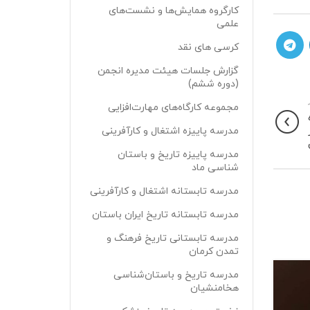
کارگروه همایش‌ها و نشست‌های
علمی
کرسی های نقد
گزارش جلسات هیئت مدیره انجمن
(دوره ششم)
مجموعه کارگاه‌های مهارت‌افزایی
مدرسه پاییزه اشتغال و کارآفرینی
مدرسه پاییزه تاریخ و باستان
شناسی ماد
مدرسه تابستانه اشتغال و کارآفرینی
مدرسه تابستانه تاریخ ایران باستان
مدرسه تابستانی تاریخ فرهنگ و
تمدن کرمان
۲۱
مدرسه تاریخ و باستان‌شناسی
هخامنشیان
مهر