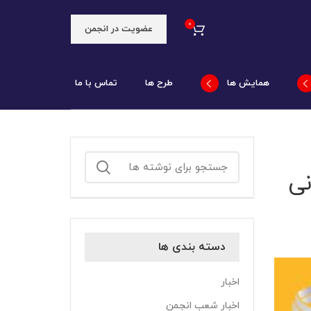
۰
عضویت در انجمن
همایش ها
طرح ها
تماس با ما
ی
دسته بندی ها
اخبار
اخبار شعب انجمن