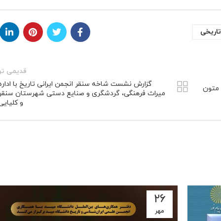
تاریخی
قدیمی تر
گزارش نشست شاخه سنقر انجمن ایرانی تاریخ با اداره
 متون
میراث فرهنگی، گردشگری و صنایع دستی شهرستان سنقر
و کلیایی
۲۶
مهر