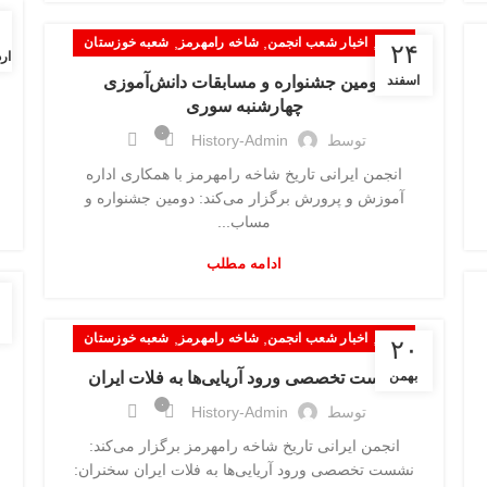
,
,
,
اخبار
اخبار شعب انجمن
شاخه رامهرمز
شعبه خوزستان
۲۴
ار
اسفند
دومین جشنواره و مسابقات دانش‌آموزی
چهارشنبه سوری
۰
توسط
History-Admin
انجمن ایرانی تاریخ شاخه رامهرمز با همکاری اداره
آموزش و پرورش برگزار می‌کند: دومین جشنواره و
مساب...
ادامه مطلب
,
,
,
اخبار
اخبار شعب انجمن
شاخه رامهرمز
شعبه خوزستان
۲۰
بهمن
نشست تخصصی ورود آریایی‌ها به فلات ایران
۰
توسط
History-Admin
انجمن ایرانی تاریخ شاخه رامهرمز برگزار می‌کند:
نشست تخصصی ورود آریایی‌ها به فلات ایران سخنران: