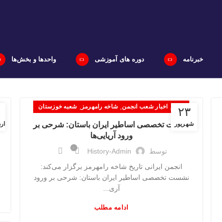
خبرنامه
دوره های آموزشی
واحدها و بخش‌ها
,
,
,
اخبار
اخبار شعب انجمن
شاخه رامهرمز
شعبه خوزستان
۲۳
شهریور
نشست تخصصی اساطیر ایران باستان: شرحی بر
ار
ورود آریایی‌ها
۰
توسط
History-Admin
انجمن ایرانی تاریخ شاخه رامهرمز برگزار می‌کند:
نشست تخصصی اساطیر ایران باستان: شرحی بر ورود
آری...
ادامه مطلب