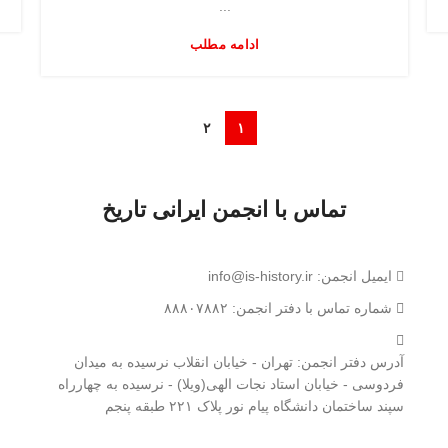
...
ادامه مطلب
۲
۱
تماس با انجمن ایرانی تاریخ
ایمیل انجمن: info@is-history.ir
شماره تماس با دفتر انجمن: ۸۸۸۰۷۸۸۲
آدرس دفتر انجمن: تهران - خیابان انقلاب نرسیده به میدان
فردوسی - خیابان استاد نجات الهی(ویلا) - نرسیده به چهارراه
سپند ساختمان دانشگاه پیام نور پلاک ۲۲۱ طبقه پنجم