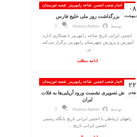
,
,
,
اخبار
اخبار شعب انجمن
شاخه رامهرمز
شعبه خوزستان
۰۸
دیبهشت
بزرگداشت روز ملی خلیج فارس
۰
توسط
History-Admin
انجمن ایرانی تاریخ شاخه رامهرمز با همکاری اداره
آموزش و پرورش شهرستان رامهرمز برگزار می‌کند:
بز...
ادامه مطلب
,
,
,
اخبار
اخبار شعب انجمن
شاخه رامهرمز
شعبه خوزستان
۲۲
بهمن
گزارش تصویری نشست ورود آریایی‌ها به فلات
ایران
۰
توسط
History-Admin
راههای ارتباطی با انجمن ایرانی تاریخ پایگاه رسمی
انجمن ایرانی تاریخ ...