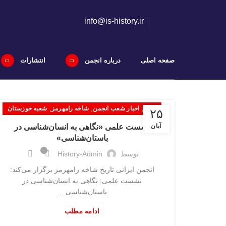
info@is-history.ir
صفحه اصلی
درباره انجمن
انتشارات
,
,
,
اخبار
اخبار شعب انجمن
شاخه رامهرمز
شعبه خوزستان
۲۵
آبان
نشست علمی «نگاهی به انسان‌شناسی در
باستان‌شناسی»
۰
توسط
History-Admin
انجمن ایرانی تاریخ شاخه رامهرمز برگزار می‌کند:
نشست علمی: نگاهی به انسان‌شناسی در
باستان‌شناسی ...
ادامه مطلب